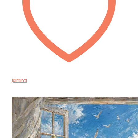
Įsiminti