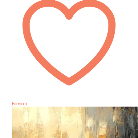
Įsiminti