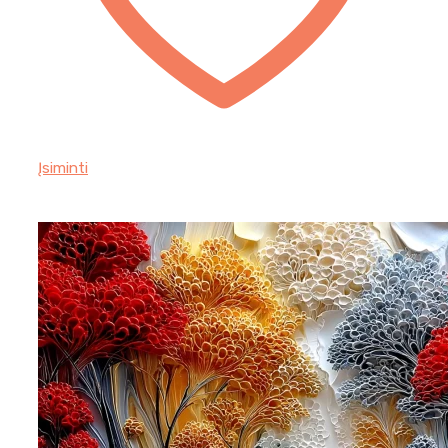
Įsiminti