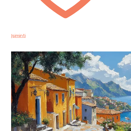
Įsiminti