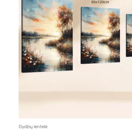
Dydžių lentelė