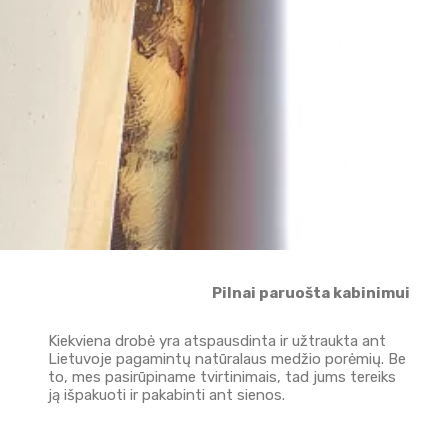
Pilnai paruošta kabinimui
Kiekviena drobė yra atspausdinta ir užtraukta ant
Lietuvoje pagamintų natūralaus medžio porėmių. Be
to, mes pasirūpiname tvirtinimais, tad jums tereiks
ją išpakuoti ir pakabinti ant sienos.