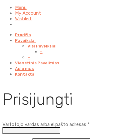
Menu
My Account
Wishlist
Pradžia
Paveikslai
Visi Paveikslai
–
–
Vienetinis Paveikslas
Apie mus
Kontaktai
Prisijungti
Privalomas
Vartotojo vardas arba el.pašto adresas
*