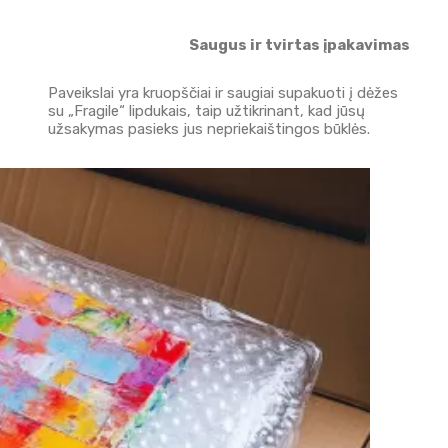
Saugus ir tvirtas įpakavimas
Paveikslai yra kruopščiai ir saugiai supakuoti į dėžes
su „Fragile“ lipdukais, taip užtikrinant, kad jūsų
užsakymas pasieks jus nepriekaištingos būklės.