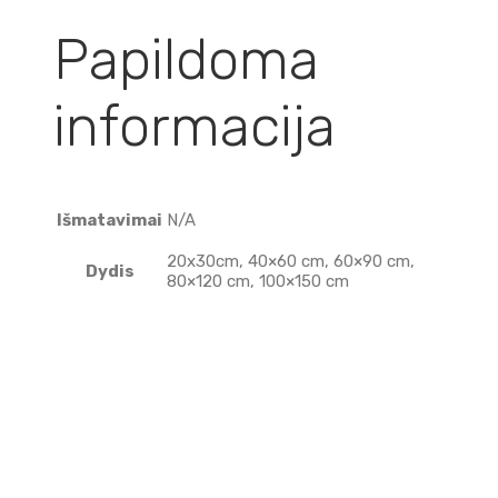
Papildoma
informacija
Išmatavimai
N/A
20x30cm, 40×60 cm, 60×90 cm,
Dydis
80×120 cm, 100×150 cm