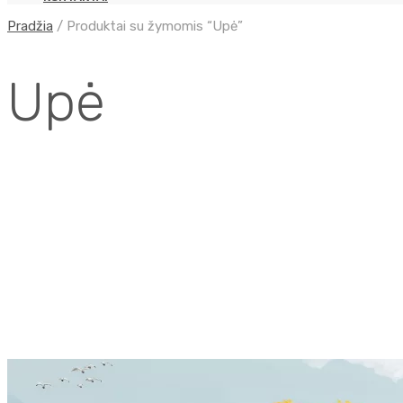
Pradžia
/
Produktai su žymomis “Upė”
Upė